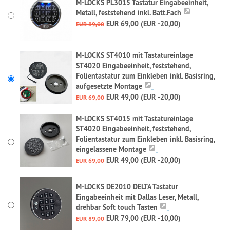
M-LOCKS PL3015 Tastatur Eingabeeinheit,
Metall, feststehend inkl. Batt.Fach
EUR 69,00 (EUR -20,00)
EUR 89,00
M-LOCKS ST4010 mit Tastatureinlage
ST4020 Eingabeeinheit, feststehend,
Folientastatur zum Einkleben inkl. Basisring,
aufgesetzte Montage
EUR 49,00 (EUR -20,00)
EUR 69,00
M-LOCKS ST4015 mit Tastatureinlage
ST4020 Eingabeeinheit, feststehend,
Folientastatur zum Einkleben inkl. Basisring,
eingelassene Montage
EUR 49,00 (EUR -20,00)
EUR 69,00
M-LOCKS DE2010 DELTA Tastatur
Eingabeeinheit mit Dallas Leser, Metall,
drehbar Soft touch Tasten
EUR 79,00 (EUR -10,00)
EUR 89,00