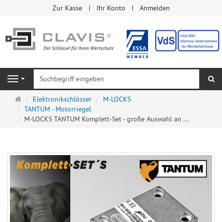
Zur Kasse
Ihr Konto
Anmelden
Su
Navigation
Startseite
Elektronikschlösser
M-LOCKS
TANTUM - Motorriegel
M-LOCKS TANTUM Komplett-Set - große Auswahl an ...