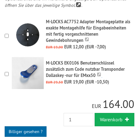
öffnen Sie über das jeweilige Symbol.
.
M-LOCKS AC7752 Adapter Montageplatte als
exakte Montagehilfe für Eingabeeinheiten
mit fertig vorgeschnittenen
Gewindebohrungen
EUR 12,00 (EUR -7,00)
EUR 19,00
M-LOCKS EK0106 Benutzerschlüssel
zusätzlich zum Code nutzbar Transponder
Dallaskey -nur für EMxx50
EUR 19,00 (EUR -10,50)
EUR 29,50
164.00
EUR
Warenkorb
Billiger gesehen ?