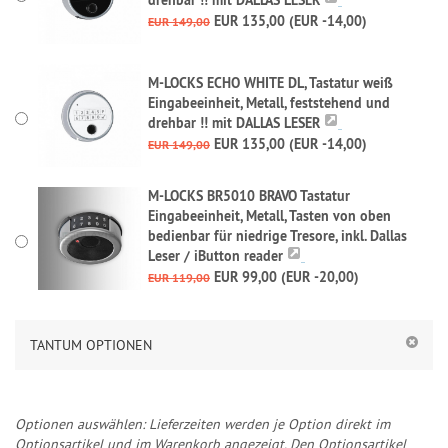
EUR 135,00 (EUR -14,00)
EUR 149,00
M-LOCKS ECHO WHITE DL, Tastatur weiß
Eingabeeinheit, Metall, feststehend und
drehbar !! mit DALLAS LESER
EUR 135,00 (EUR -14,00)
EUR 149,00
M-LOCKS BR5010 BRAVO Tastatur
Eingabeeinheit, Metall, Tasten von oben
bedienbar für niedrige Tresore, inkl. Dallas
Leser / iButton reader
EUR 99,00 (EUR -20,00)
EUR 119,00
TANTUM OPTIONEN
Optionen auswählen: Lieferzeiten werden je Option direkt im
Optionsartikel und im Warenkorb angezeigt. Den Optionsartikel