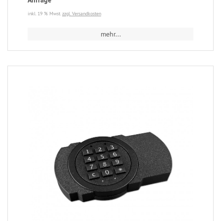
inkl. 19 % Mwst.
zzgl. Versandkosten
mehr...