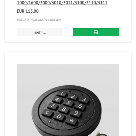
1000/1600/3000/3010/3011/3100/3110/3111
EUR 115,00
inkl. 19 % Mwst.
zzgl. Versandkosten
mehr...