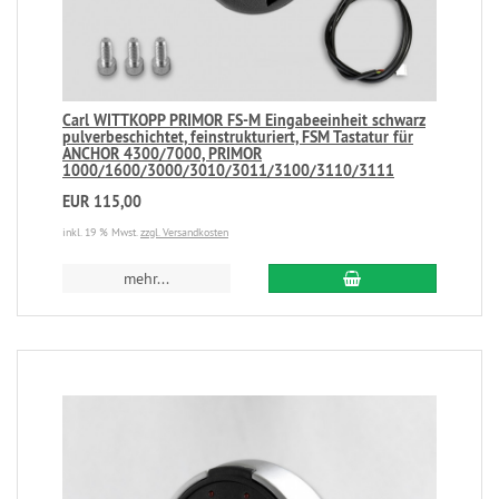
Carl WITTKOPP PRIMOR FS-M Eingabeeinheit schwarz
pulverbeschichtet, feinstrukturiert, FSM Tastatur für
ANCHOR 4300/7000, PRIMOR
1000/1600/3000/3010/3011/3100/3110/3111
EUR 115,00
inkl. 19 % Mwst.
zzgl. Versandkosten
mehr...