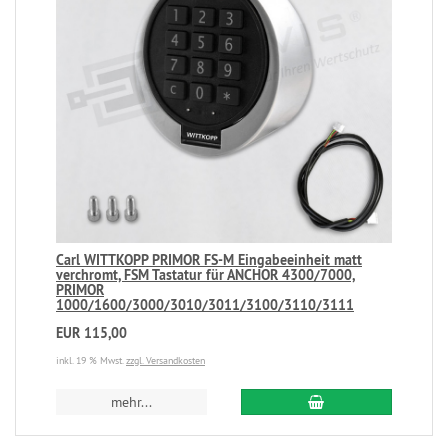
Carl WITTKOPP PRIMOR FS-M Eingabeeinheit matt
verchromt, FSM Tastatur für ANCHOR 4300/7000,
PRIMOR
1000/1600/3000/3010/3011/3100/3110/3111
EUR 115,00
inkl. 19 % Mwst.
zzgl. Versandkosten
mehr...