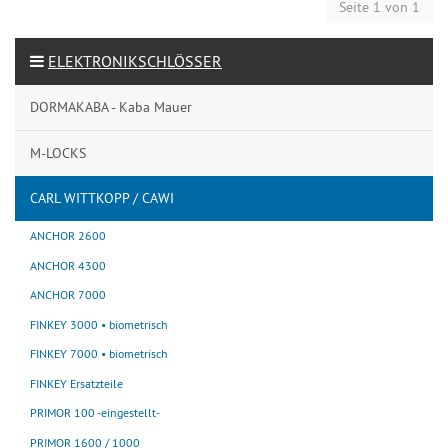
Seite 1 von 1
ELEKTRONIKSCHLÖSSER
DORMAKABA - Kaba Mauer
M-LOCKS
CARL WITTKOPP / CAWI
ANCHOR 2600
ANCHOR 4300
ANCHOR 7000
FINKEY 3000 • biometrisch
FINKEY 7000 • biometrisch
FINKEY Ersatzteile
PRIMOR 100 -eingestellt-
PRIMOR 1600 / 1000