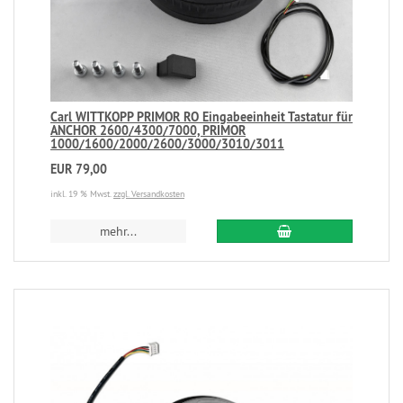
Carl WITTKOPP PRIMOR RO Eingabeeinheit Tastatur für
ANCHOR 2600/4300/7000, PRIMOR
1000/1600/2000/2600/3000/3010/3011
EUR 79,00
inkl. 19 % Mwst.
zzgl. Versandkosten
mehr...