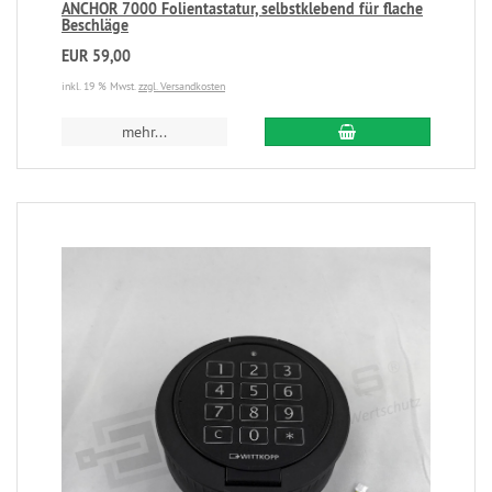
ANCHOR 7000 Folientastatur, selbstklebend für flache
Beschläge
EUR 59,00
inkl. 19 % Mwst.
zzgl. Versandkosten
mehr...