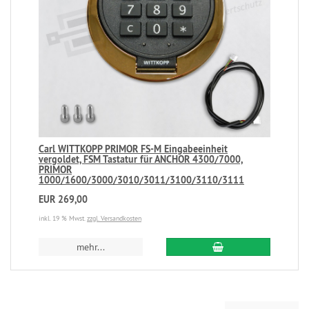
Carl WITTKOPP PRIMOR FS-M Eingabeeinheit
vergoldet, FSM Tastatur für ANCHOR 4300/7000,
PRIMOR
1000/1600/3000/3010/3011/3100/3110/3111
EUR 269,00
inkl. 19 % Mwst.
zzgl. Versandkosten
mehr...