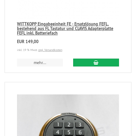
WITTKOPP Eingabeeinheit FE - Ersatzlösung FEFL,
bestehend aus FL Tastatur und CLAVIS Adapterplatte
FEFL inkl. Batteriefach
EUR 149,00
inkl. 19 % Mwst.
zzgl. Versandkosten
mehr...