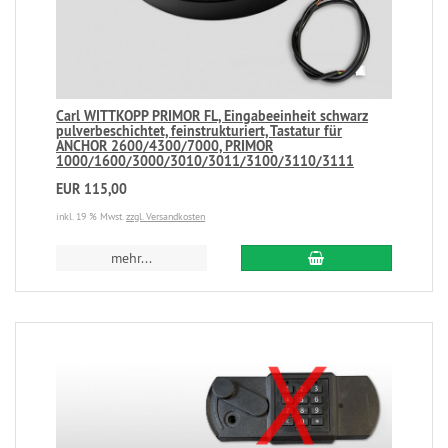
Carl WITTKOPP PRIMOR FL, Eingabeeinheit schwarz
pulverbeschichtet, feinstrukturiert, Tastatur für
ANCHOR 2600/4300/7000, PRIMOR
1000/1600/3000/3010/3011/3100/3110/3111
EUR 115,00
inkl. 19 % Mwst.
zzgl. Versandkosten
mehr...