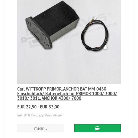
Carl WITTKOPP PRIMOR, ANCHOR BAT-MM-0460
Einschubfach/ Batteriefach für PRIMOR 1000/ 3000/
3010/ 3011, ANCHOR 4300/ 7000
EUR 22,50 - EUR 33,00
inkl. 19 % Mwst.
zzgl. Versandkosten
mehr...