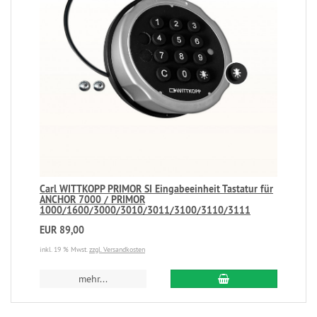
Carl WITTKOPP PRIMOR SI Eingabeeinheit Tastatur für
ANCHOR 7000 / PRIMOR
1000/1600/3000/3010/3011/3100/3110/3111
EUR 89,00
inkl. 19 % Mwst.
zzgl. Versandkosten
mehr...