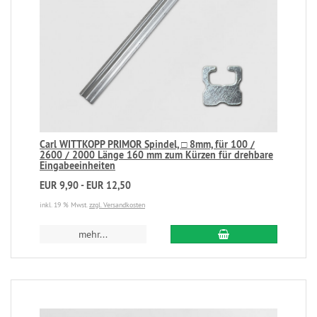
Carl WITTKOPP PRIMOR Spindel, □ 8mm, für 100 /
2600 / 2000 Länge 160 mm zum Kürzen für drehbare
Eingabeeinheiten
EUR 9,90 - EUR 12,50
inkl. 19 % Mwst.
zzgl. Versandkosten
mehr...