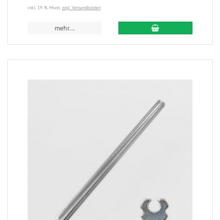
inkl. 19 % Mwst.
zzgl. Versandkosten
mehr...