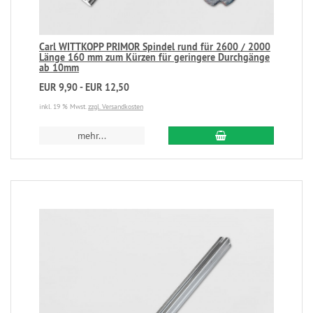
Carl WITTKOPP PRIMOR Spindel rund für 2600 / 2000
Länge 160 mm zum Kürzen für geringere Durchgänge
ab 10mm
EUR 9,90 - EUR 12,50
inkl. 19 % Mwst.
zzgl. Versandkosten
mehr...