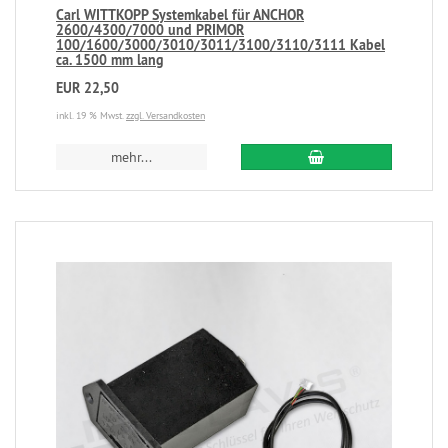
Carl WITTKOPP Systemkabel für ANCHOR
2600/4300/7000 und PRIMOR
100/1600/3000/3010/3011/3100/3110/3111 Kabel
ca. 1500 mm lang
EUR 22,50
inkl. 19 % Mwst.
zzgl. Versandkosten
mehr...