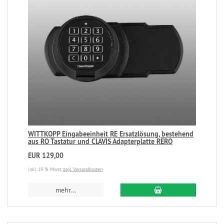
WITTKOPP Eingabeeinheit RE Ersatzlösung, bestehend
aus RO Tastatur und CLAVIS Adapterplatte RERO
EUR 129,00
inkl. 19 % Mwst.
zzgl. Versandkosten
mehr...