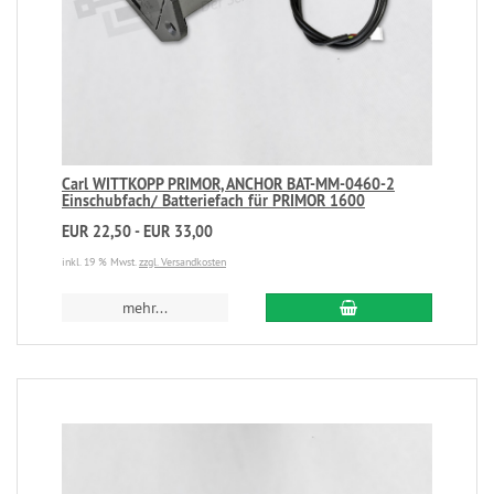
Carl WITTKOPP PRIMOR, ANCHOR BAT-MM-0460-2
Einschubfach/ Batteriefach für PRIMOR 1600
EUR 22,50 - EUR 33,00
inkl. 19 % Mwst.
zzgl. Versandkosten
mehr...