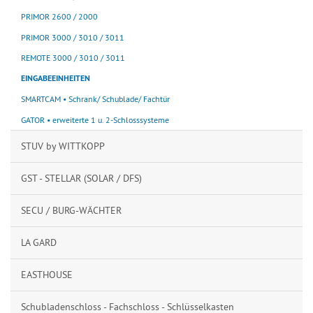
PRIMOR 2600 / 2000
PRIMOR 3000 / 3010 / 3011
REMOTE 3000 / 3010 / 3011
EINGABEEINHEITEN
SMARTCAM • Schrank/ Schublade/ Fachtür
GATOR • erweiterte 1 u. 2-Schlosssysteme
STUV by WITTKOPP
GST - STELLAR (SOLAR / DFS)
SECU / BURG-WÄCHTER
LA GARD
EASTHOUSE
Schubladenschloss - Fachschloss - Schlüsselkasten