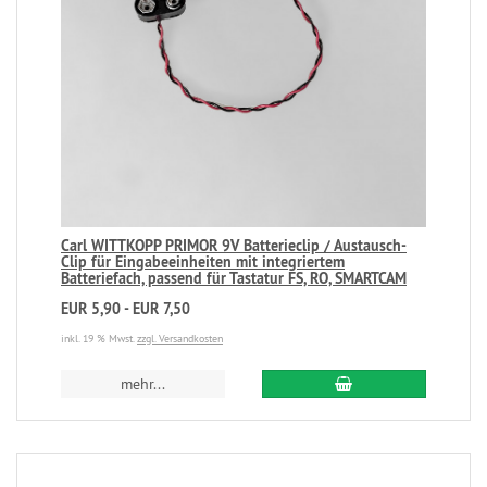
Carl WITTKOPP PRIMOR 9V Batterieclip / Austausch-
Clip für Eingabeeinheiten mit integriertem
Batteriefach, passend für Tastatur FS, RO, SMARTCAM
EUR 5,90 - EUR 7,50
inkl. 19 % Mwst.
zzgl. Versandkosten
mehr...