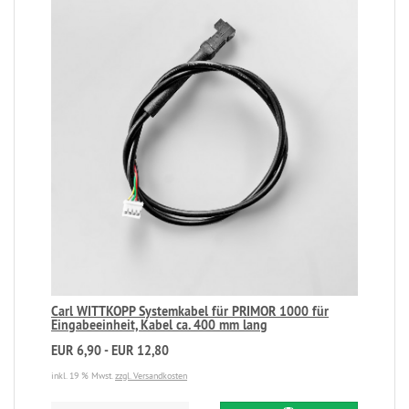
Carl WITTKOPP Systemkabel für PRIMOR 1000 für
Eingabeeinheit, Kabel ca. 400 mm lang
EUR 6,90 - EUR 12,80
inkl. 19 % Mwst.
zzgl. Versandkosten