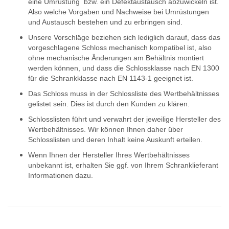
eine Umrüstung bzw. ein Defektaustausch abzuwickeln ist.
Also welche Vorgaben und Nachweise bei Umrüstungen
und Austausch bestehen und zu erbringen sind.
Unsere Vorschläge beziehen sich lediglich darauf, dass das
vorgeschlagene Schloss mechanisch kompatibel ist, also
ohne mechanische Änderungen am Behältnis montiert
werden können, und dass die Schlossklasse nach EN 1300
für die Schrankklasse nach EN 1143-1 geeignet ist.
Das Schloss muss in der Schlossliste des Wertbehältnisses
gelistet sein. Dies ist durch den Kunden zu klären.
Schlosslisten führt und verwahrt der jeweilige Hersteller des
Wertbehältnisses. Wir können Ihnen daher über
Schlosslisten und deren Inhalt keine Auskunft erteilen.
Wenn Ihnen der Hersteller Ihres Wertbehältnisses
unbekannt ist, erhalten Sie ggf. von Ihrem Schranklieferant
Informationen dazu.