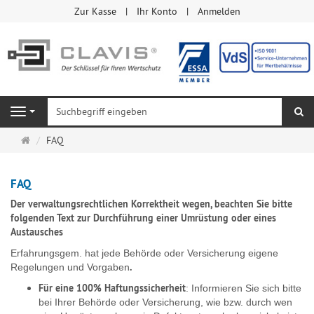
Zur Kasse
Ihr Konto
Anmelden
Su
Navigation
Startseite
FAQ
FAQ
Der verwaltungsrechtlichen Korrektheit wegen, beachten Sie bitte
folgenden Text zur Durchführung einer Umrüstung oder eines
Austausches
Erfahrungsgem. hat jede Behörde oder Versicherung eigene
.
Regelungen und Vorgaben
Für eine 100% Haftungssicherheit
: Informieren Sie sich bitte
bei Ihrer Behörde oder Versicherung, wie bzw. durch wen