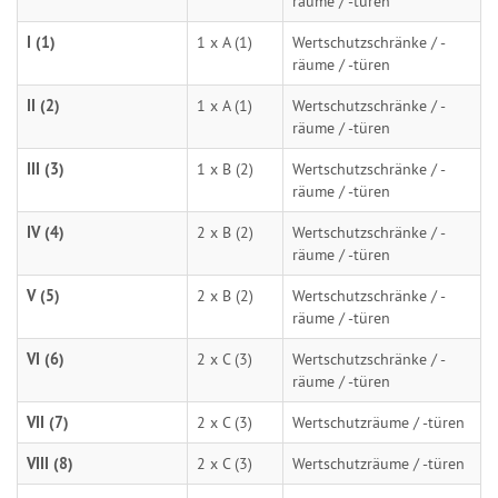
räume / -türen
I (1)
1 x A (1)
Wertschutzschränke / -
räume / -türen
II (2)
1 x A (1)
Wertschutzschränke / -
räume / -türen
III (3)
1 x B (2)
Wertschutzschränke / -
räume / -türen
IV (4)
2 x B (2)
Wertschutzschränke / -
räume / -türen
V (5)
2 x B (2)
Wertschutzschränke / -
räume / -türen
VI (6)
2 x C (3)
Wertschutzschränke / -
räume / -türen
VII (7)
2 x C (3)
Wertschutzräume / -türen
VIII (8)
2 x C (3)
Wertschutzräume / -türen