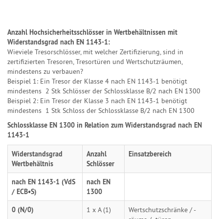
Anzahl Hochsicherheitsschlösser in Wertbehältnissen mit
Widerstandsgrad nach EN 1143-1:
Wieviele Tresorschlösser, mit welcher Zertifizierung, sind in
zertifizierten Tresoren, Tresortüren und Wertschutzräumen,
mindestens zu verbauen?
Beispiel 1: Ein Tresor der Klasse 4 nach EN 1143-1 benötigt
mindestens 2 Stk Schlösser der Schlossklasse B/2 nach EN 1300
Beispiel 2: Ein Tresor der Klasse 3 nach EN 1143-1 benötigt
mindestens 1 Stk Schloss der Schlossklasse B/2 nach EN 1300
Schlossklasse EN 1300 in Relation zum Widerstandsgrad nach EN
1143-1
Widerstandsgrad
Anzahl
Einsatzbereich
Wertbehältnis
Schlösser
nach EN 1143-1 (VdS
nach EN
/ ECB•S)
1300
0 (N/0)
1 x A (1)
Wertschutzschränke / -