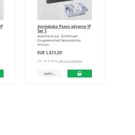
IP
dormakaba Paxos advance IP
Set 3
bestehend aus: Drehknopf-
Eingabeeinheit Redundantes
Schloss...
EUR 1.835,00
inkl. 19 % Mwst.
zzgl. Versandkosten
mehr...