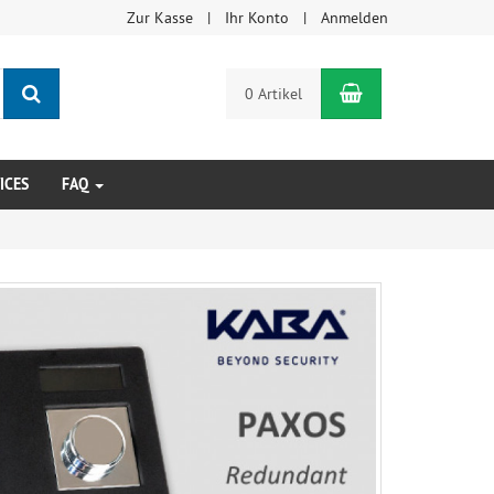
Zur Kasse
Ihr Konto
Anmelden
Suchen
Warenkorb
0 Artikel
ICES
FAQ