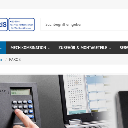
MECH.KOMBINATION
ZUBEHÖR & MONTAGETEILE
SERV
er
PAXOS