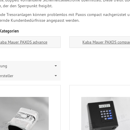
n, der den Sperrpunkt freigibt.
de Tresoranlagen können problemlos mit Paxos compact nachgerüstet u
ernde Kundenbedürfnisse angepasst werden.
Kategorien
aba Mauer PAXOS advance
Kaba Mauer PAXOS compa
rung
rsteller