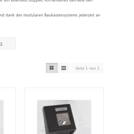
nd dank des modularen Baukastensystems jederzeit an
ct
Seite 1 von 1