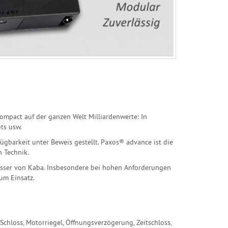
mpact auf der ganzen Welt Milliardenwerte: In
ts usw.
gbarkeit unter Beweis gestellt. Paxos® advance ist die
 Technik.
hlösser von Kaba. Insbesondere bei hohen Anforderungen
um Einsatz.
 Schloss, Motorriegel, Öffnungsverzögerung, Zeitschloss,