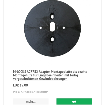
M-LOCKS AC7752 Adapter Montageplatte als exakte
Montagehilfe für Eingabeeinheiten mit fertig
vorgeschnittenen Gewindebohrungen
EUR 19,00
inkl. 19 % Mwst.
zzgl. Versandkosten
mehr...