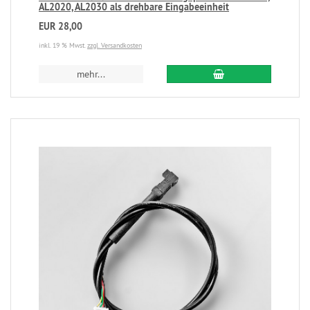
AL2020, AL2030 als drehbare Eingabeeinheit
EUR 28,00
inkl. 19 % Mwst.
zzgl. Versandkosten
mehr...