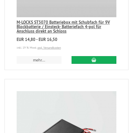
M-LOCKS ST5070 Batteriebox mit Schubfach für 9V
Blockbatterie / Einsteck- Batteriefach 4-pol für
Anschluss direkt an Schloss
EUR 14,80 - EUR 16,50
inkl. 19 % Mwst.
zzgl. Versandkosten
mehr...