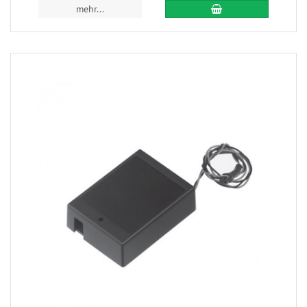
mehr...