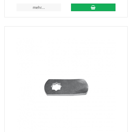
mehr...