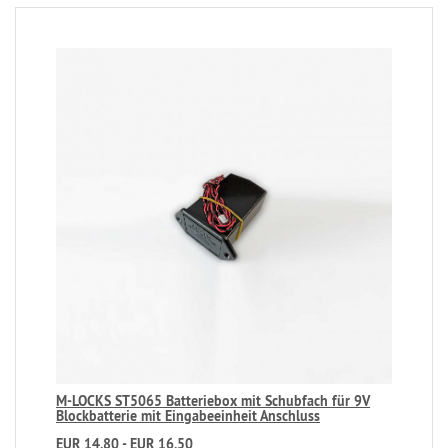
M-LOCKS ST5065 Batteriebox mit Schubfach für 9V
Blockbatterie mit Eingabeeinheit Anschluss
EUR 14,80 - EUR 16,50