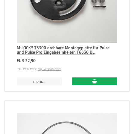
M-LOCKS T3300 drehbare Montageplatte für Pulse
und Pulse Pro Eingabeeinheiten T6630 DL
EUR 22,90
inkl. 19 % Mwst.
zzgl. Versandkosten
mehr...