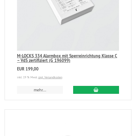
M-LOCKS 334 Alarmbox mit Sperreinrichtung Klasse C
– VdS zertifiziert (G 196099)
EUR 199,00
inkl. 19 % Mwst.
zzgl. Versandkosten
mehr...