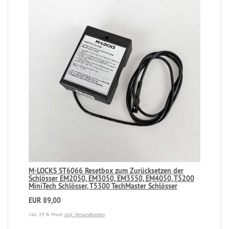
M-LOCKS ST6066 Resetbox zum Zurücksetzen der
Schlösser EM2050, EM3050, EM3550, EM4050, T5200
MiniTech Schlösser, T5300 TechMaster Schlösser
EUR 89,00
inkl. 19 % Mwst.
zzgl. Versandkosten