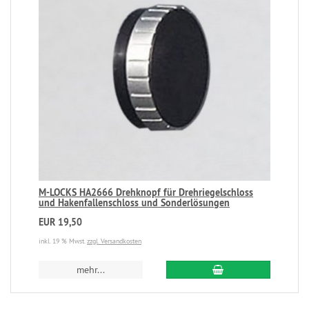
M-LOCKS HA2666 Drehknopf für Drehriegelschloss
und Hakenfallenschloss und Sonderlösungen
EUR 19,50
inkl. 19 % Mwst.
zzgl. Versandkosten
mehr...