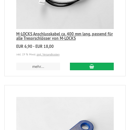
M-LOCKS Anschlusskabel ca. 400 mm lang, passend für
alle Tresorschlösser von M-LOCKS
EUR 6,90 - EUR 18,00
inkl. 19 % Mwst.
zzgl. Versandkosten
mehr...