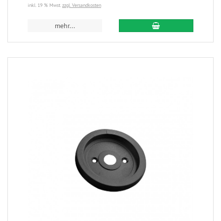
inkl. 19 % Mwst.
zzgl. Versandkosten
mehr...