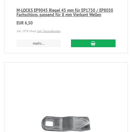
M-LOCKS EP9045 Riegel 45 mm für EP1750 / EP8050
Fachschloss, passend für 8 mm Vierkant Wellen
EUR 6,50
inkl. 19 % Mwst.
zzgl. Versandkosten
mehr...