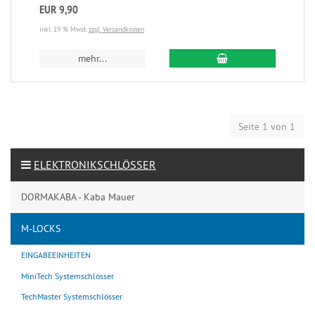
EUR 9,90
inkl. 19 % Mwst.
zzgl. Versandkosten
mehr...
Seite 1 von 1
ELEKTRONIKSCHLÖSSER
DORMAKABA - Kaba Mauer
M-LOCKS
EINGABEEINHEITEN
MiniTech Systemschlösser
TechMaster Systemschlösser