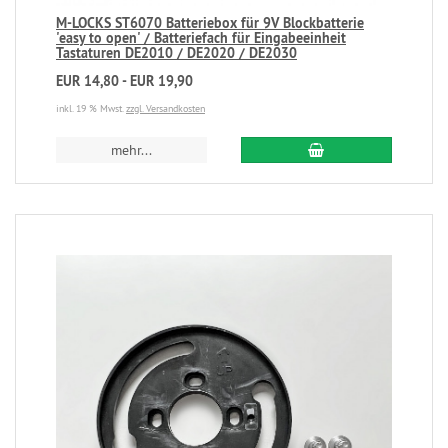
M-LOCKS ST6070 Batteriebox für 9V Blockbatterie
'easy to open' / Batteriefach für Eingabeeinheit
Tastaturen DE2010 / DE2020 / DE2030
EUR 14,80 - EUR 19,90
inkl. 19 % Mwst.
zzgl. Versandkosten
mehr...