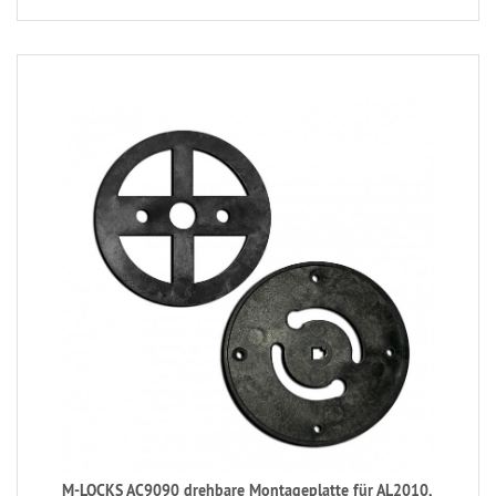
M-LOCKS AC9090 drehbare Montageplatte für AL2010,