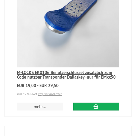
M-LOCKS EK0106 Benutzerschlüssel zusätzlich zum
Code nutzbar Transponder Dallaskey -nur für EMxx50
EUR 19,00 - EUR 29,50
inkl. 19 % Mwst.
zzgl. Versandkosten
mehr...