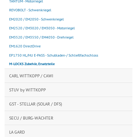
TANTUM - Motorriegel
REVOBOLT - Schwenkriegel
EM2020 / EM2050 - Schwenkriegel
EM2520 / EM3020 / EM3050 - Motorriegel
EM3520 / EM3550 / EM4050 - Drehriegel
EM1620 DirectDrive
EP1750 HL/HU E-PASS - Schubladen-/ Schließfachschloss
M-LOCKS Zubehör, Ersatzteile
CARL WITTKOPP / CAWI
STUV by WITTKOPP
GST - STELLAR (SOLAR / DFS)
SECU / BURG-WÄCHTER
LA GARD