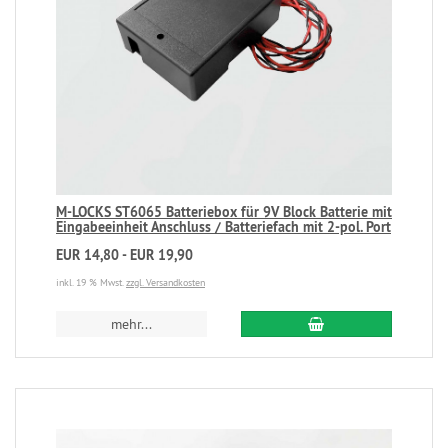
M-LOCKS ST6065 Batteriebox für 9V Block Batterie mit
Eingabeeinheit Anschluss / Batteriefach mit 2-pol. Port
EUR 14,80 - EUR 19,90
inkl. 19 % Mwst.
zzgl. Versandkosten
mehr...