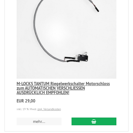
M-LOCKS TANTUM Riegelwerkschalter Motorschloss
zum AUTOMATISCHEN VERSCHLIESSEN
AUSDRÜCKLICH EMPFOHLEN!
EUR 29,00
inkl. 19 % Mwst.
zzgl. Versandkosten
mehr...