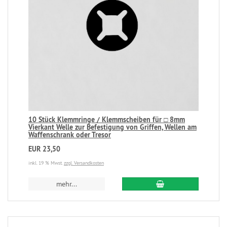
10 Stück Klemmringe / Klemmscheiben für □ 8mm
Vierkant Welle zur Befestigung von Griffen, Wellen am
Waffenschrank oder Tresor
EUR 23,50
inkl. 19 % Mwst.
zzgl. Versandkosten
mehr...