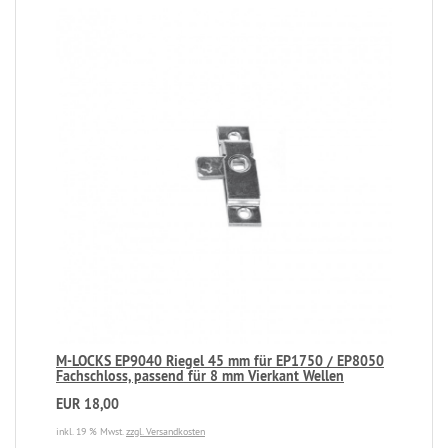
M-LOCKS EP9040 Riegel 45 mm für EP1750 / EP8050
Fachschloss, passend für 8 mm Vierkant Wellen
EUR 18,00
inkl. 19 % Mwst.
zzgl. Versandkosten