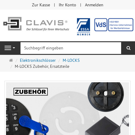
Zur Kasse
Ihr Konto
Anmelden
Su
Navigation
Startseite
Elektronikschlösser
M-LOCKS
M-LOCKS Zubehör, Ersatzteile