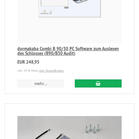
dormakaba Combi B 90/30 PC Software zum Auslesen
des Schlosses (B90/B30 Audit)
EUR 248,95
inkl. 19 % Mwst.
zzgl. Versandkosten
mehr...