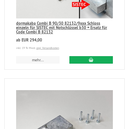
dormakaba Combi B 90/30 82132/9xxx Schloss
einzeln für SISTEC mit Notschlüssel b30 = Ersatz für
Code Combi B 82132
ab EUR 294,00
inkl. 19 % Mwst.
zzgl. Versandkosten
mehr...