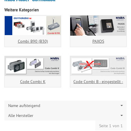
Weitere Kategorien
Combi B90 (B30)
PAXOS
Code Combi K
Code Combi B - eingestellt -
Name aufsteigend
Alle Hersteller
Seite 1 von 1