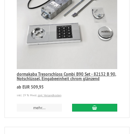
dormakaba Tresorschloss Combi B90 Set - 82132 B 90,
Notschlüssel, Eingabeeinheit chrom glänzend
ab EUR 509,95
inkl. 19 % Mwst.
zzgl. Versandkosten
mehr...