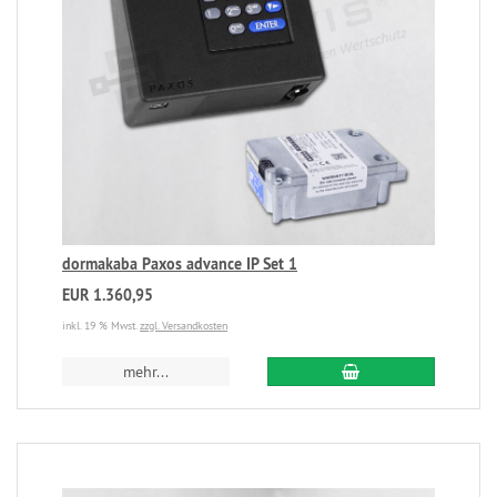
dormakaba Paxos advance IP Set 1
EUR 1.360,95
inkl. 19 % Mwst.
zzgl. Versandkosten
mehr...