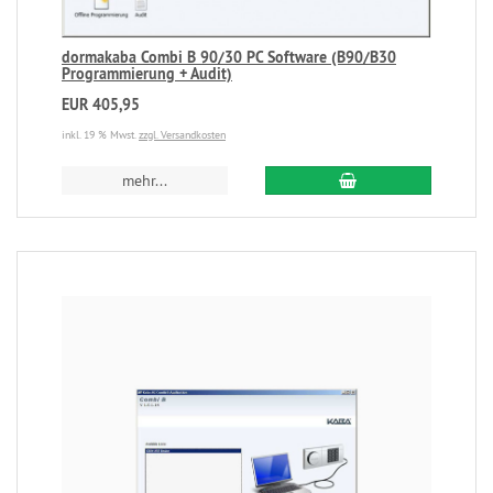
dormakaba Combi B 90/30 PC Software (B90/B30
Programmierung + Audit)
EUR 405,95
inkl. 19 % Mwst.
zzgl. Versandkosten
mehr...