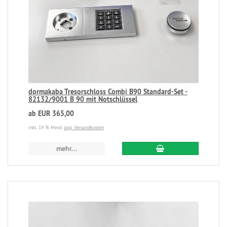
dormakaba Tresorschloss Combi B90 Standard-Set -
82132/9001 B 90 mit Notschlüssel
ab EUR 365,00
inkl. 19 % Mwst.
zzgl. Versandkosten
mehr...