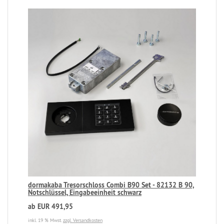
dormakaba Tresorschloss Combi B90 Set - 82132 B 90,
Notschlüssel, Eingabeeinheit schwarz
ab EUR 491,95
inkl. 19 % Mwst.
zzgl. Versandkosten