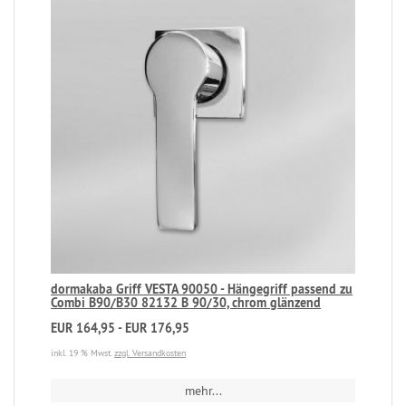
dormakaba Griff VESTA 90050 - Hängegriff passend zu
Combi B90/B30 82132 B 90/30, chrom glänzend
EUR 164,95 - EUR 176,95
inkl. 19 % Mwst.
zzgl. Versandkosten
mehr...