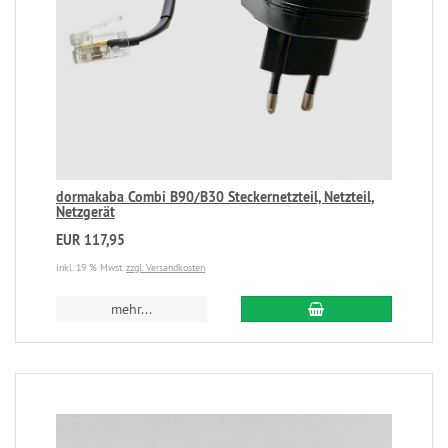
dormakaba Combi B90/B30 Steckernetzteil, Netzteil,
Netzgerät
EUR 117,95
inkl. 19 % Mwst.
zzgl. Versandkosten
mehr...