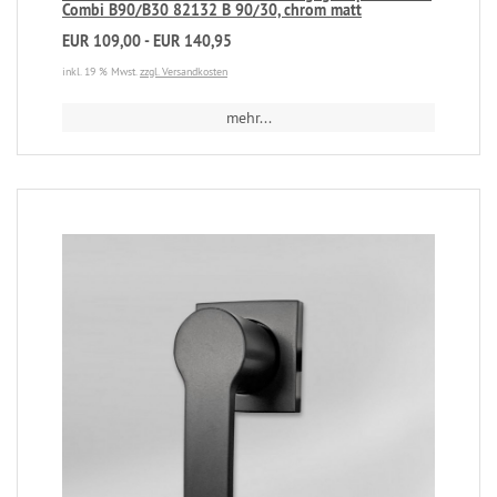
Combi B90/B30 82132 B 90/30, chrom matt
EUR 109,00 - EUR 140,95
inkl. 19 % Mwst.
zzgl. Versandkosten
mehr...