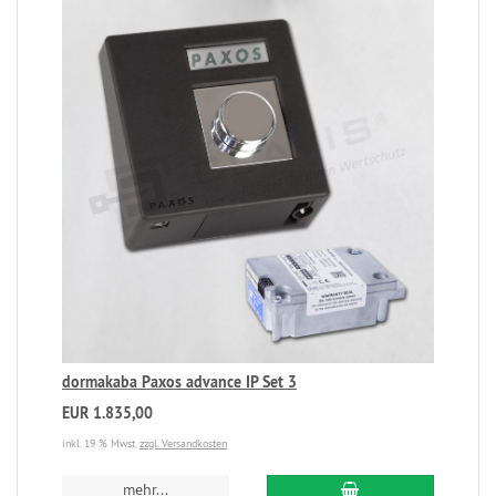
dormakaba Paxos advance IP Set 3
EUR 1.835,00
inkl. 19 % Mwst.
zzgl. Versandkosten
mehr...