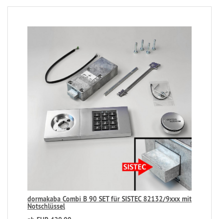
dormakaba Combi B 90 SET für SISTEC 82132/9xxx mit
Notschlüssel