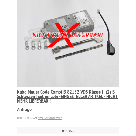
Kaba Mauer Code Combi B 82132 VDS Klasse II (2) B
Schlosseinheit einzeln -EINGESTELLER ARTIKEL - NICHT
MEHR LIEFERBAR !-
Anfrage
inkl. 19 % Mwst.
zzgl. Versandkosten
mehr...