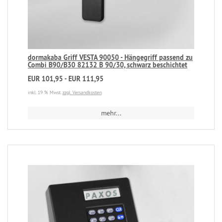
dormakaba Griff VESTA 90050 - Hängegriff passend zu
Combi B90/B30 82132 B 90/30, schwarz beschichtet
EUR 101,95 - EUR 111,95
inkl. 19 % Mwst.
zzgl. Versandkosten
mehr...