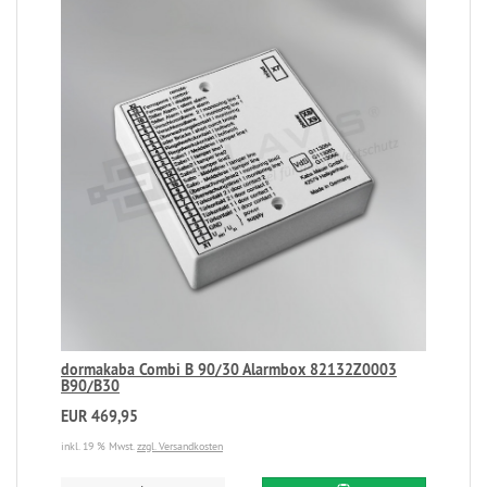
dormakaba Combi B 90/30 Alarmbox 82132Z0003
B90/B30
EUR 469,95
inkl. 19 % Mwst.
zzgl. Versandkosten