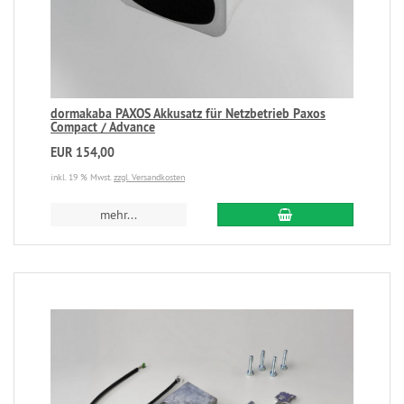
dormakaba PAXOS Akkusatz für Netzbetrieb Paxos
Compact / Advance
EUR 154,00
inkl. 19 % Mwst.
zzgl. Versandkosten
mehr...