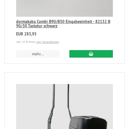
dormakaba Combi B90/B30 Eingabeeinheit - 82132 B
90/30 Tastatur schwarz
EUR 283,95
inkl. 19 % Mwst.
zzgl. Versandkosten
mehr...