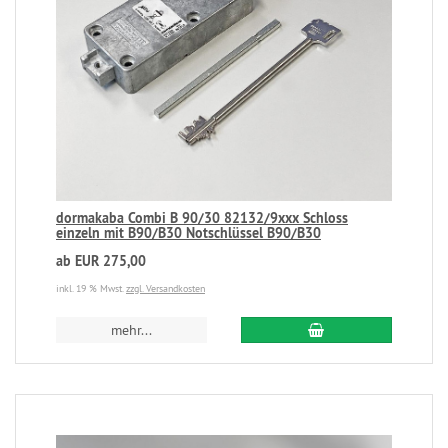
dormakaba Combi B 90/30 82132/9xxx Schloss
einzeln mit B90/B30 Notschlüssel B90/B30
ab EUR 275,00
inkl. 19 % Mwst.
zzgl. Versandkosten
mehr...