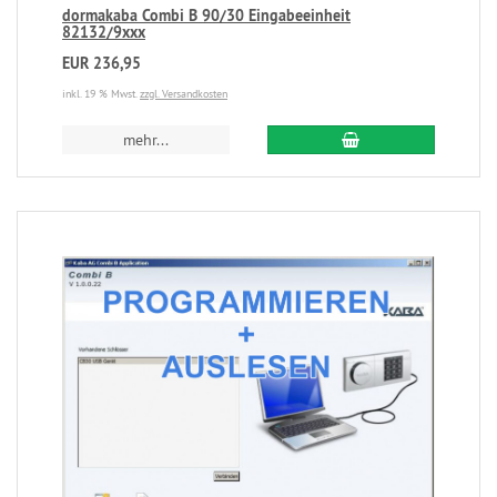
dormakaba Combi B 90/30 Eingabeeinheit
82132/9xxx
EUR 236,95
inkl. 19 % Mwst.
zzgl. Versandkosten
mehr...