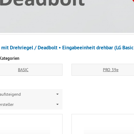
 mit Drehriegel / Deadbolt • Eingabeeinheit drehbar (LG Basic
Kategorien
BASIC
PRO 39e
aufsteigend
rsteller