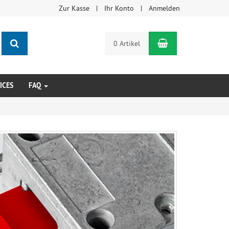
Zur Kasse
Ihr Konto
Anmelden
Suchen
Warenkorb
0 Artikel
ICES
FAQ