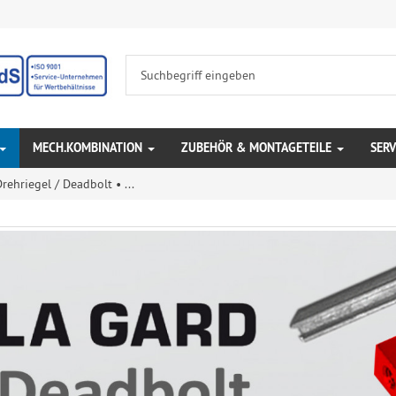
MECH.KOMBINATION
ZUBEHÖR & MONTAGETEILE
SERV
rehriegel / Deadbolt • ...