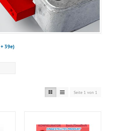
 + 39e)
Seite 1 von 1