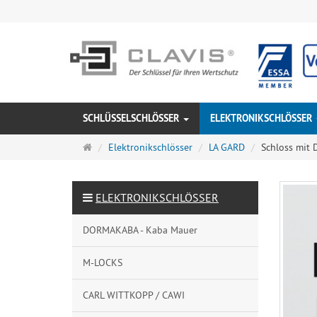
SCHLÜSSELSCHLÖSSER
ELEKTRONIKSCHLÖSSER
Startseite
Elektronikschlösser
LA GARD
Schloss mit D
ELEKTRONIKSCHLÖSSER
DORMAKABA - Kaba Mauer
M-LOCKS
CARL WITTKOPP / CAWI