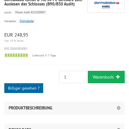
Auslesen des Schlosses (B90/B30 Audit)
Mauer Audit 82132Z0007
Art.Nr.:
Dormakaba
Hersteller:
EUR 248,95
inkl. 19 % Mwst.
zzgl. Versandkosten
Lieferzeit 3-7 Tage
Warenkorb
Billiger gesehen ?
PRODUKTBESCHREIBUNG