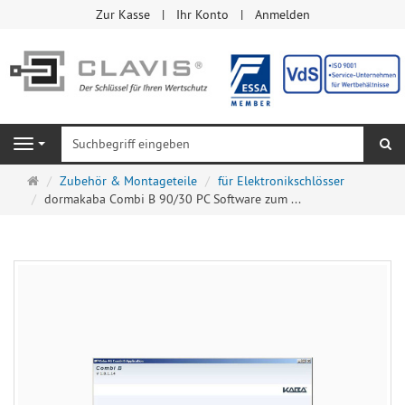
Zur Kasse
Ihr Konto
Anmelden
Su
Navigation
Startseite
Zubehör & Montageteile
für Elektronikschlösser
dormakaba Combi B 90/30 PC Software zum ...