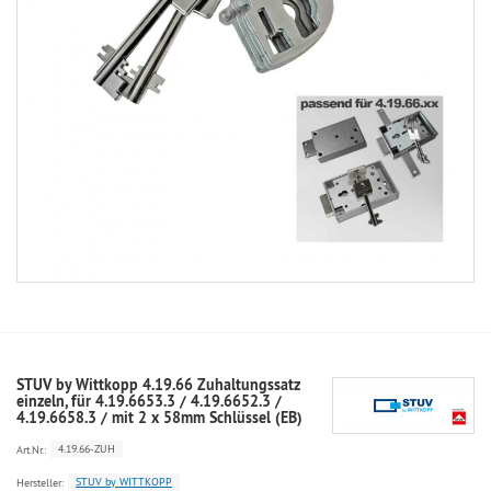
STUV by Wittkopp 4.19.66 Zuhaltungssatz
einzeln, für 4.19.6653.3 / 4.19.6652.3 /
4.19.6658.3 / mit 2 x 58mm Schlüssel (EB)
4.19.66-ZUH
Art.Nr.:
STUV by WITTKOPP
Hersteller: