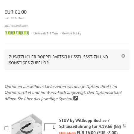
EUR 81,00
inkl. 19 % Mwst.
zzgl. Versandkosten
Lieferzeit 3-7 Tage
Gewicht 0,1 kg
ZUSÄTZLICHER DOPPELBARTSCHLÜSSEL 58ST-ZN UND
SONSTIGES ZUBEHÖR
Optionen auswählen: Lieferzeiten werden je Option direkt im
Optionsartikel und im Warenkorb angezeigt. Den Optionsartikel
öffnen Sie über das jeweilige Symbol.
.
STUV by Wittkopp Buchse /
Schlüsselführung für 4.19.66 (EB)
EUR 16,00 (EUR -8,00)
EUR 24,00