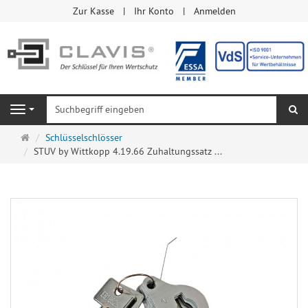
Zur Kasse
Ihr Konto
Anmelden
Su
Navigation
Startseite
Schlüsselschlösser
STUV by Wittkopp 4.19.66 Zuhaltungssatz ...