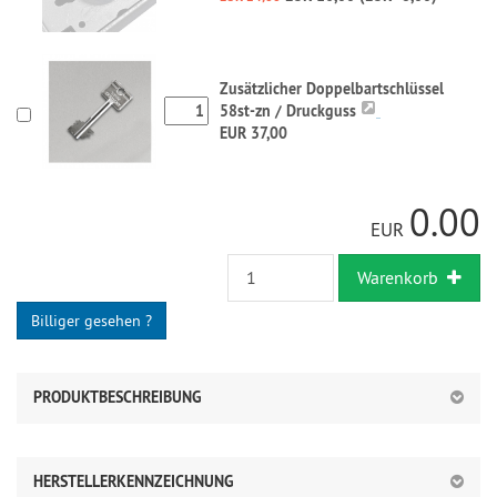
Zusätzlicher Doppelbartschlüssel
58st-zn / Druckguss
EUR 37,00
0.00
EUR
Warenkorb
Billiger gesehen ?
PRODUKTBESCHREIBUNG
HERSTELLERKENNZEICHNUNG