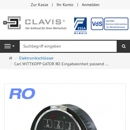
Zur Kasse
Ihr Konto
Anmelden
Su
Navigation
Startseite
Elektronikschlösser
Carl WITTKOPP GATOR RO Eingabeeinheit passend ...