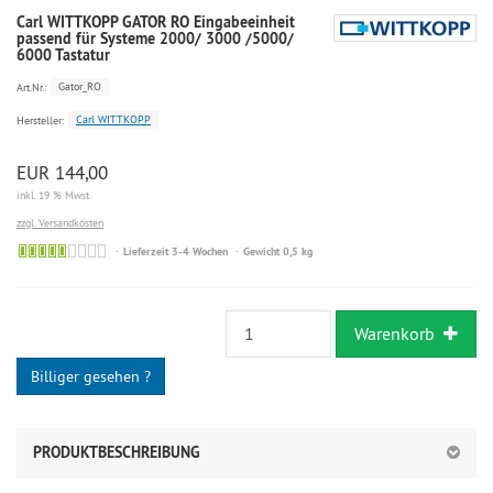
Carl WITTKOPP GATOR RO Eingabeeinheit
passend für Systeme 2000/ 3000 /5000/
6000 Tastatur
Gator_RO
Art.Nr.:
Carl WITTKOPP
Hersteller:
EUR 144,00
inkl. 19 % Mwst.
zzgl. Versandkosten
Lieferzeit 3-4 Wochen
Gewicht 0,5 kg
Warenkorb
Billiger gesehen ?
PRODUKTBESCHREIBUNG